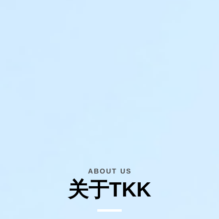
ABOUT US
关于TKK